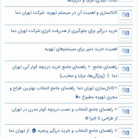
نکات کلیدی، مزایا و کاربردها
کانالسازی و اهمیت آن در سیستم تهویه: شرکت تهران دما
خرید درزگیر برای جلوگیری از هدررفت انرژی:شرکت تهران دما
اهمیت خرید دمپر برای سیستم‌های تهویه
راهنمای جامع: ⭐️ راهنمای جامع خرید دریچه کولر آبی تهران
دما 💧 (ویژگی‌ها، مزایا و معایب)
⭐️کانال‌سازی تهران دما: راهنمای جامع انتخاب بهترین طراح و
مجری تهویه مطبوع 🌬️
⭐️ راهنمای جامع انتخاب و نصب دریچه کولر مدرن در تهران:
از طراحی تا اجرا ❄️
⭐️ راهنمای جامع انتخاب و خرید درزگیر پنجره 🏠: از تهران دما