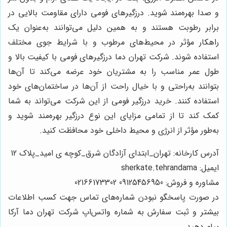
و صدا بهره‌مند شوید. درزگیرهای فومی دارای مقاومت بالایی در
برابر رطوبت هستند و به همین دلیل می‌توانند به‌عنوان یک
راهکار مؤثر در محیط‌های مرطوب و با شرایط جوی مختلف
استفاده شوند. شرکت تهران دما درزگیرهای فومی با کیفیت بالا و
طول عمر مناسب را به مشتریان خود عرضه می‌کند تا آن‌ها
بتوانند به‌راحتی و با خیال راحت از آن‌ها در ساختمان‌های خود
استفاده کنند. خرید درزگیر فومی از این شرکت می‌تواند به شما
کمک کند تا از تمامی مزایای این نوع درزگیر بهره‌مند شوید و
به‌طور مؤثر از انرژی و محیط داخلی خود محافظت کنید.
آدرس کارخانه: تهران_ابتدای آزادگان شرق_کوچه ی امید_پلاک 12
ایمیل: sherkate.tehrandama
مشاوره و فروش: 09125456950 02166173302
در صورت پاسخگو نبودن شماره‌های تماس جهت کسب اطلاعات
بیشتر و ثبت سفارش به شماره واتس‌اپ شرکت تهران دما آرکا
پیام دهید.