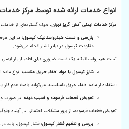
انواع خدمات ارائه شده توسط
مرکز خدمات 
مرکز خدمات ایمنی آتش گریز تهران
، طیف گسترده‌ای از خدمات 
بازرسی و تست هیدرواستاتیک کپسول:
در این مرحل
مقاومت کپسول در برابر فشار انجام می‌شود.
تست هیدرواستاتیک، یک تست ضروری برای اطمینان از ایمنی 
شارژ کپسول با مواد اطفاء حریق مناسب:
نوع ماده ا
استفاده از ماده اطفاء حریق نامناسب، می‌تواند باعث عدم کارا
تعویض قطعات فرسوده و آسیب دیده:
در صورت وجو
تعویض قطعات فرسوده، از بروز مشکلات احتمالی در آینده جلوگی
بررسی و تنظیم فشار کپسول:
فشار کپسول، باید در م