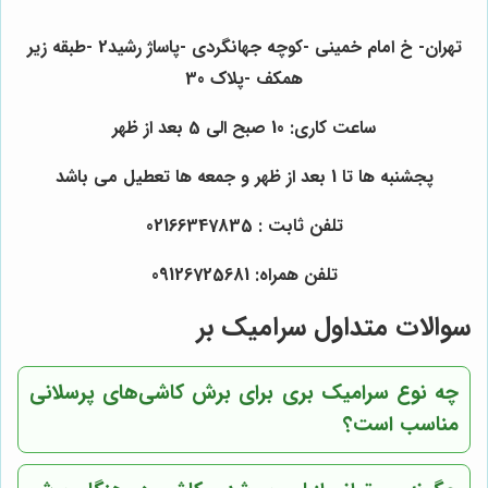
تهران- خ امام خمینی -کوچه جهانگردی -پاساژ رشید2 -طبقه زیر
همکف -پلاک 30
ساعت کاری: 10 صبح الی 5 بعد از ظهر
پجشنبه ها تا 1 بعد از ظهر و جمعه ها تعطیل می باشد
تلفن ثابت : 02166347835
تلفن همراه: 09126725681
سوالات متداول سرامیک بر
چه نوع سرامیک بری برای برش کاشی‌های پرسلانی
مناسب است؟