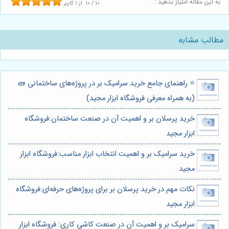
به این مقاله امتیاز بدهید :
10
/
10
از
1
کاربر
مطالب مشابه
⭐️ راهنمای جامع خرید سرامیک بر در پروژه‌های ساختمانی 🧱
(به همراه معرفی فروشگاه ابزار مجید)
خرید پرسلان بر و اهمیت آن در صنعت ساختمان:فروشگاه
ابزار مجید
خرید سرامیک بر و اهمیت انتخاب ابزار مناسب:فروشگاه ابزار
مجید
نکات مهم در خرید پرسلان بر برای پروژه‌های حرفه‌ای:فروشگاه
ابزار مجید
سرامیک بر و اهمیت آن در صنعت کاشی کاری: فروشگاه ابزار