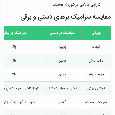
کارایی بالایی برخوردار هستند.
مقایسه سرامیک برهای دستی و برقی
ویژگی
سرامیک بر دستی
سرامیک بر برقی
قیمت
پایین
بالا
دقت برش
پایین
بالا
سرعت برش
پایین
بالا
توانایی برش
کاشی و سرامیک نازک
انواع کاشی، سرامیک، پرسلا
سهولت استفاده
آسان
متوسط (نیاز به آموزش او