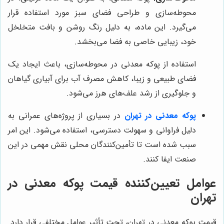
محوطه‌سازی و طراحی فضای سبز مورد استفاده قرار
می‌گیرد. این ماده، به دلیل رنگ روشن و بافت متخلخل
خود، زیبایی خاصی به فضا می‌بخشد.
استفاده از پوکه معدنی در محوطه‌سازی، باعث ایجاد یک
فضای طبیعی و زیبا، کاهش مصرف آب برای آبیاری گیاهان
و جلوگیری از رشد علف‌های هرز می‌شود.
پوکه معدنی در تهران
در بسیاری از پروژه‌های عمرانی به
دلیل فراوانی و سهولت دسترسی، استفاده می‌شود. این امر
سبب شده است تا تأمین‌کنندگان محلی نقش مهمی در این
صنعت ایفا کنند.
عوامل تعیین‌کننده قیمت پوکه معدنی در
تهران
قیمت پوکه معدنی در تهران، تحت تأثیر عوامل مختلفی قرار دارد.