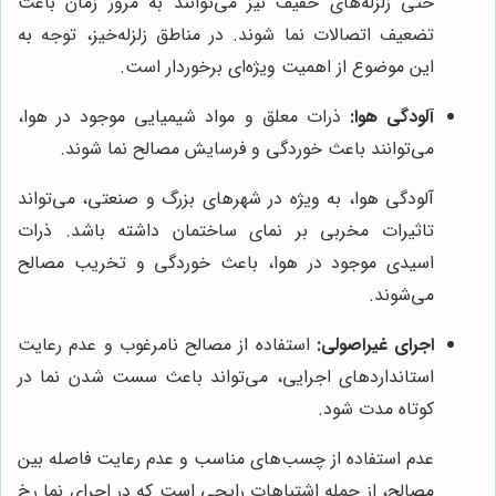
حتی زلزله‌های خفیف نیز می‌توانند به مرور زمان باعث
تضعیف اتصالات نما شوند. در مناطق زلزله‌خیز، توجه به
این موضوع از اهمیت ویژه‌ای برخوردار است.
آلودگی هوا:
ذرات معلق و مواد شیمیایی موجود در هوا،
می‌توانند باعث خوردگی و فرسایش مصالح نما شوند.
آلودگی هوا، به ویژه در شهرهای بزرگ و صنعتی، می‌تواند
تاثیرات مخربی بر نمای ساختمان داشته باشد. ذرات
اسیدی موجود در هوا، باعث خوردگی و تخریب مصالح
می‌شوند.
اجرای غیراصولی:
استفاده از مصالح نامرغوب و عدم رعایت
استانداردهای اجرایی، می‌تواند باعث سست شدن نما در
کوتاه مدت شود.
عدم استفاده از چسب‌های مناسب و عدم رعایت فاصله بین
مصالح، از جمله اشتباهات رایجی است که در اجرای نما رخ