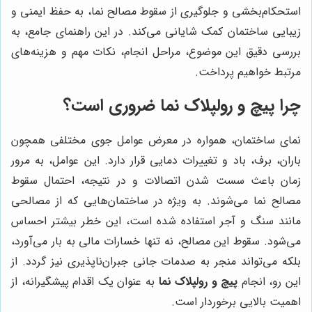
استحکام‌بخشی و جلوگیری از سقوط مصالح نما، به حفظ ایمنی و
زیبایی ساختمان کمک شایانی می‌کند. در این راهنمای جامع، به
بررسی دقیق این موضوع، مراحل انجام، نکات مهم و هزینه‌های
مرتبط خواهیم پرداخت.
چرا پیچ و رولپلاک نما ضروری است؟
نمای ساختمان، همواره در معرض عوامل جوی مختلفی همچون
باران، برف، باد و تغییرات دمایی قرار دارد. این عوامل، به مرور
زمان باعث سست شدن اتصالات و در نتیجه، احتمال سقوط
مصالح نما می‌شوند. به ویژه در ساختمان‌هایی که از مصالحی
مانند سنگ و آجر استفاده شده است، این خطر بیشتر احساس
می‌شود. سقوط این مصالح، نه تنها خسارات مالی به بار می‌آورد،
بلکه می‌تواند منجر به صدمات جانی جبران‌ناپذیری نیز گردد. از
این رو، انجام
پیچ و رولپلاک نما
به عنوان یک اقدام پیشگیرانه، از
اهمیت بالایی برخوردار است.