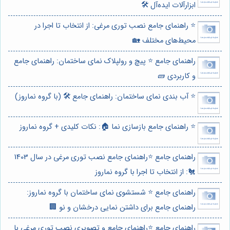
ابزارآلات ایده‌آل 🛠️
⭐️ راهنمای جامع نصب توری مرغی: از انتخاب تا اجرا در
محیط‌های مختلف 🏡
راهنمای جامع ⭐️ پیچ و رولپلاک نمای ساختمان: راهنمای جامع
و کاربردی 🧱
⭐️ آب بندی نمای ساختمان: راهنمای جامع 🛠️ (با گروه نماروز)
⭐️ راهنمای جامع بازسازی نما 🏠: نکات کلیدی + گروه نماروز
راهنمای جامع ⭐️راهنمای جامع نصب توری مرغی در سال 1403
🐔: از انتخاب تا اجرا با گروه نماروز
راهنمای جامع ⭐️ شستشوی نمای ساختمان با گروه نماروز:
راهنمای جامع برای داشتن نمایی درخشان و نو 🏢
راهنمای جامع ⭐️راهنمای جامع و تصویری نصب توری مرغی با