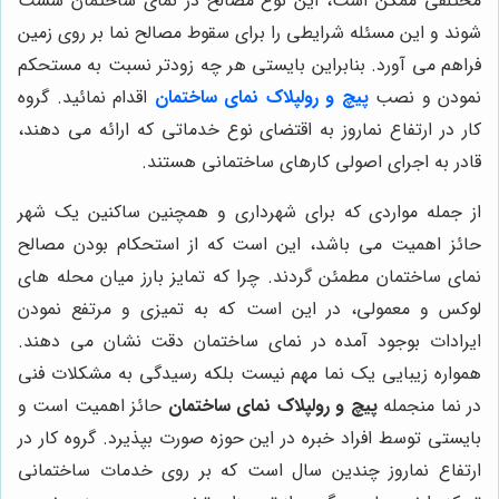
مختلفی ممکن است، این نوع مصالح در نمای ساختمان سست
شوند و این مسئله شرایطی را برای سقوط مصالح نما بر روی زمین
فراهم می آورد. بنابراین بایستی هر چه زودتر نسبت به مستحکم
نمودن و نصب
پیچ و رولپلاک نمای ساختمان
اقدام نمائید. گروه
کار در ارتفاع نماروز به اقتضای نوع خدماتی که ارائه می دهند،
قادر به اجرای اصولی کارهای ساختمانی هستند.
از جمله مواردی که برای شهرداری و همچنین ساکنین یک شهر
حائز اهمیت می باشد، این است که از استحکام بودن مصالح
نمای ساختمان مطمئن گردند. چرا که تمایز بارز میان محله های
لوکس و معمولی، در این است که به تمیزی و مرتفع نمودن
ایرادات بوجود آمده در نمای ساختمان دقت نشان می دهند.
همواره زیبایی یک نما مهم نیست بلکه رسیدگی به مشکلات فنی
در نما منجمله
پیچ و رولپلاک نمای ساختمان
حائز اهمیت است و
بایستی توسط افراد خبره در این حوزه صورت بپذیرد. گروه کار در
ارتفاع نماروز چندین سال است که بر روی خدمات ساختمانی