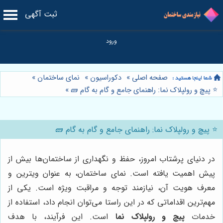
ثبت آگهی
صفحه اصلی
»
دکوراسیون
»
نمای ساختمان
»
⭐️ پیچ و رولپلاک نما: راهنمای جامع و گام به گام 🧱
»
⭐️ پیچ و رولپلاک نما: راهنمای جامع و گام به گام 🧱
در دنیای پرشتاب امروز، حفظ و نگهداری از ساختمان‌ها بیش از
پیش اهمیت یافته است. نمای ساختمان، به عنوان ویترین و
معرف هویت آن، نیازمند توجه و مراقبت ویژه است. یکی از
مهم‌ترین اقداماتی که در این راستا می‌توان انجام داد، استفاده از
خدمات
پیچ و رولپلاک نما
است. این فرآیند، با هدف