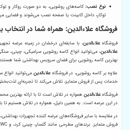
نوع نصب:
کاسه‌های روشویی، به دو صورت روکار و توکا
توکار، داخل کابینت یا صفحه نصب می‌شوند و فضایی مر
فروشگاه علاءالدین: همراه شما در انتخاب ب
فروشگاه
علاءالدین
، با سابقه‌ای درخشان در زمینه عرضه تجهی
علاءالدین
، می‌توانید انواع کاسه روشویی سرامیکی، چینی، سنگی
بهترین کاسه روشویی برای فضای سرویس بهداشتی شما هستند.
علاوه بر کاسه روشویی، در فروشگاه
علاءالدین
می‌توانید انواع س
خدمات پس از فروش متمایز، تلاش می‌کند تا تجربه‌ای لذت‌بخش ا
فروشگاه
علاءالدین
همواره در تلاش است تا با ارائه بهترین مح
در این عرصه است. به همین دلیل، همواره در تلاش هستیم تا با 
در مقایسه با سایر فروشگاه‌های عرضه کننده تجهیزات بهداشتی،
فروش متمایز. برندهای مطرحی مانند گلسار، چینی کرد، و KWC نیز در مجموعه محصولات