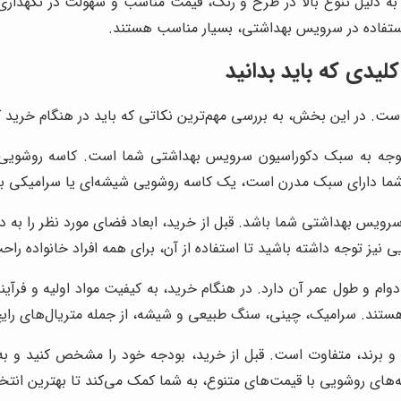
ه دلیل تنوع بالا در طرح و رنگ، قیمت مناسب و سهولت در نگهداری،
استفاده در سرویس بهداشتی، بسیار مناسب هستند.
یدی که باید بدانید
ت. در این بخش، به بررسی مهم‌ترین نکاتی که باید در هنگام خرید کا
جه به سبک دکوراسیون سرویس بهداشتی شما است. کاسه روشویی باید 
ما دارای سبک مدرن است، یک کاسه روشویی شیشه‌ای یا سرامیکی با ط
ویس بهداشتی شما باشد. قبل از خرید، ابعاد فضای مورد نظر را به دق
ی نیز توجه داشته باشید تا استفاده از آن، برای همه افراد خانواده راح
م و طول عمر آن دارد. در هنگام خرید، به کیفیت مواد اولیه و فرآین
ر هستند. سرامیک، چینی، سنگ طبیعی و شیشه، از جمله متریال‌های ر
 برند، متفاوت است. قبل از خرید، بودجه خود را مشخص کنید و به 
سه‌های روشویی با قیمت‌های متنوع، به شما کمک می‌کند تا بهترین انتخ