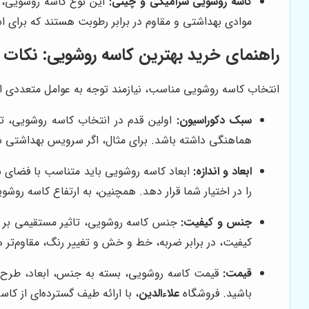
کاسه روشویی سرامیکی و چینی:
این نوع کاسه روشویی، ب
موادی بهداشتی و مقاوم در برابر رطوبت هستند که برای 
راهنمای خرید بهترین کاسه روشویی: نکات کل
انتخاب کاسه روشویی مناسب، نیازمند توجه به عوامل متعددی اس
سبک دکوراسیون:
اولین قدم در انتخاب کاسه روشویی، تو
هماهنگی داشته باشد. برای مثال، اگر سرویس بهداشتی ش
ابعاد و اندازه:
ابعاد کاسه روشویی باید متناسب با فضای سر
را در اختیار شما قرار دهد. همچنین، به ارتفاع کاسه روشوی
جنس و کیفیت:
جنس کاسه روشویی، تاثیر مستقیمی بر دوا
کیفیت، در برابر ضربه، خط و خش و تغییر رنگ، مقاوم‌ت
قیمت:
قیمت کاسه روشویی، بسته به جنس، ابعاد، طرح و
باشید. فروشگاه
علاءالدین
، با ارائه طیف گسترده‌ای از کا