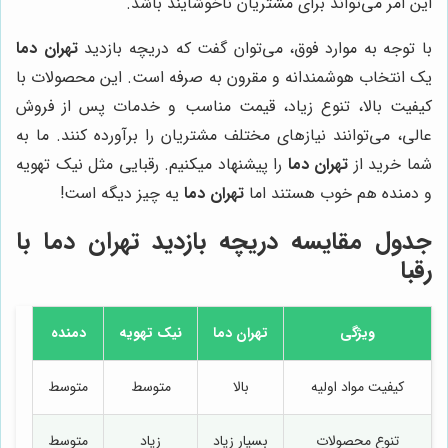
این امر می‌تواند برای مشتریان ناخوشایند باشد.
با توجه به موارد فوق، می‌توان گفت که دریچه بازدید
تهران دما
یک انتخاب هوشمندانه و مقرون به صرفه است. این محصولات با
کیفیت بالا، تنوع زیاد، قیمت مناسب و خدمات پس از فروش
عالی، می‌توانند نیازهای مختلف مشتریان را برآورده کنند. ما به
شما خرید از
تهران دما
را پیشنهاد میکنیم. رقبایی مثل نیک تهویه
و دمنده هم خوب هستند اما
تهران دما
یه چیز دیگه است!
جدول مقایسه دریچه بازدید
تهران دما
با
رقبا
ویژگی
تهران دما
نیک تهویه
دمنده
کیفیت مواد اولیه
بالا
متوسط
متوسط
تنوع محصولات
بسیار زیاد
زیاد
متوسط