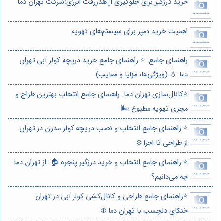
خرید درزگیر برای جلوگیری از هدررفت انرژی:شرکت تهران دما
اهمیت خرید دمپر برای سیستم‌های تهویه
راهنمای جامع: ⭐️ راهنمای جامع خرید دریچه کولر آبی تهران
دما 💧 (ویژگی‌ها، مزایا و معایب)
⭐️کانال‌سازی تهران دما: راهنمای جامع انتخاب بهترین طراح و
مجری تهویه مطبوع 🌬️
⭐️ راهنمای جامع انتخاب و نصب دریچه کولر مدرن در تهران:
از طراحی تا اجرا ❄️
⭐️ راهنمای جامع انتخاب و خرید درزگیر پنجره 🏠: از تهران دما
چه می‌دانیم؟
⭐️راهنمای جامع طراحی و کانال‌کشی کولر آبی در تهران:
خنکای دلچسب با تهران دما ❄️