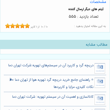
مشخصات
تعداد بازدید : 555
به این مقاله امتیاز بدهید :
10
/
10
از
1
کاربر
مطالب مشابه
دریچه گرد و کاربرد آن در سیستم‌های تهویه:شرکت تهران دما
⭐️ راهنمای جامع خرید دریچه گرد تهویه هوا از تهران دما 🌬️:
نکات کلیدی، مزایا و کاربردها
کانالسازی و اهمیت آن در سیستم تهویه: شرکت تهران دما